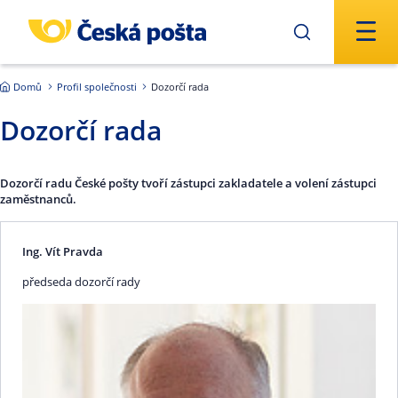
Přejít na hlavní obsah
Domů
Profil společnosti
Dozorčí rada
Dozorčí rada
Dozorčí radu České pošty tvoří zástupci zakladatele a volení zástupci
zaměstnanců.
Ing. Vít Pravda
předseda dozorčí rady