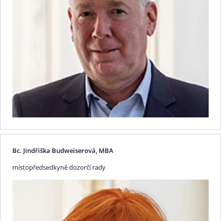
Bc. Jindřiška Budweiserová, MBA
místopředsedkyně dozorčí rady