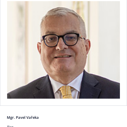
Mgr. Pavel Vařeka
člen