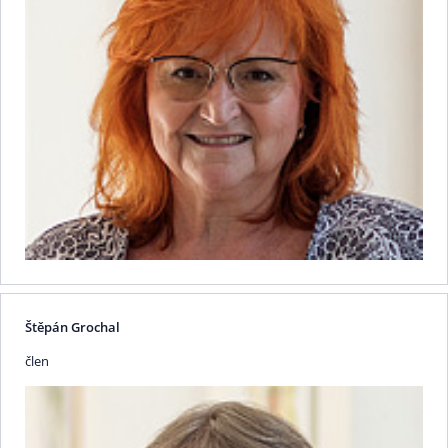
Štěpán Grochal
člen