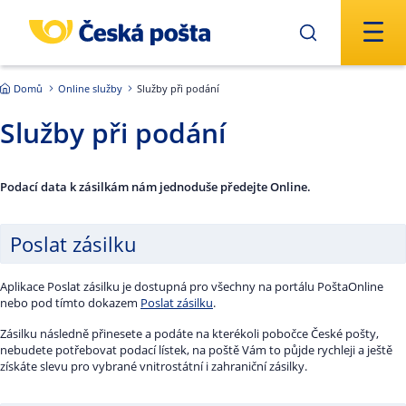
Přejít na hlavní obsah
Domů
Online služby
Služby při podání
Služby při podání
Podací data k zásilkám nám jednoduše předejte Online.
Poslat zásilku
Aplikace Poslat zásilku je dostupná pro všechny na portálu PoštaOnline
nebo pod tímto dokazem
Poslat zásilku
.
Zásilku následně přinesete a podáte na kterékoli pobočce České pošty,
nebudete potřebovat podací lístek, na poště Vám to půjde rychleji a ještě
získáte slevu pro vybrané vnitrostátní i zahraniční zásilky.