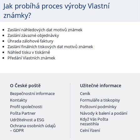
Jak probíhá proces výroby Vlastní
známky?
Zaslání náhledových dat motivů známek
Zaslání závazné objednávky
Úhrada zálohové faktury
Zaslání finálních tiskových dat motivů známek
Náhled tisku v tiskárně
Předání Vlastních známek
O České poště
Užitečné informace
Bezpečnostní informace
Ceník
Kontakty
Formuláře a tiskopisy
Profil společnosti
Poštovní podmínky
Pošta Partner
Návody k balení a podání
Když Vás Pošta
Udržitelnost a ESG
nezastihla
Ochrana osobních údajů
– GDPR
Celní řízení