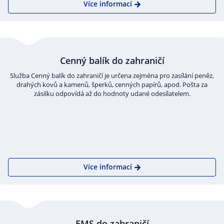
Více informací
Cenný balík do zahraničí
Služba Cenný balík do zahraničí je určena zejména pro zasílání peněz,
drahých kovů a kamenů, šperků, cenných papírů, apod. Pošta za
zásilku odpovídá až do hodnoty udané odesílatelem.
Více informací
EMS do zahraničí