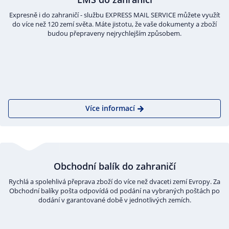
Expresně i do zahraničí - službu EXPRESS MAIL SERVICE můžete využít
do více než 120 zemí světa. Máte jistotu, že vaše dokumenty a zboží
budou přepraveny nejrychlejším způsobem.
Více informací
Obchodní balík do zahraničí
Rychlá a spolehlivá přeprava zboží do více než dvaceti zemí Evropy. Za
Obchodní balíky pošta odpovídá od podání na vybraných poštách po
dodání v garantované době v jednotlivých zemích.