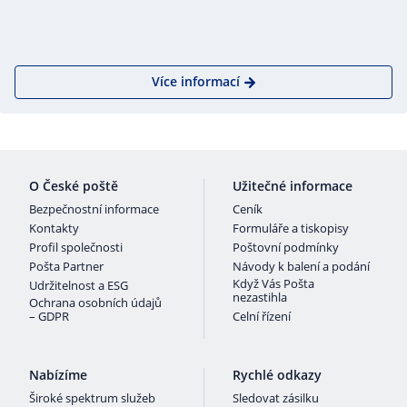
Více informací
O České poště
Užitečné informace
Bezpečnostní informace
Ceník
Kontakty
Formuláře a tiskopisy
Profil společnosti
Poštovní podmínky
Pošta Partner
Návody k balení a podání
Když Vás Pošta
Udržitelnost a ESG
nezastihla
Ochrana osobních údajů
– GDPR
Celní řízení
Nabízíme
Rychlé odkazy
Široké spektrum služeb
Sledovat zásilku