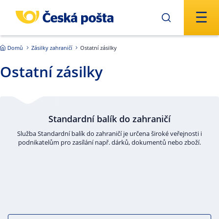
Přejít na hlavní obsah
Domů
Zásilky zahraničí
Ostatní zásilky
Ostatní zásilky
Standardní balík do zahraničí
Služba Standardní balík do zahraničí je určena široké veřejnosti i
podnikatelům pro zasílání např. dárků, dokumentů nebo zboží.