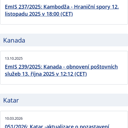
EmIS 237/2025: Kambodža - Hraniční spory 12.
listopadu 2025 v 18:00 (CET)
Kanada
13.10.2025
EmIS 239/2025: Kanada - obnovení poštovních
služeb 13. října 2025 v 12:12 (CET)
Katar
10.03.2026
051/2026: Katar -aktualizace o pozastavení