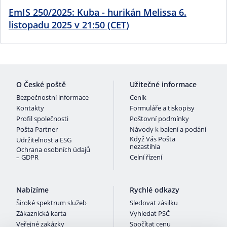
EmIS 250/2025: Kuba - hurikán Melissa 6.
listopadu 2025 v 21:50 (CET)
O České poště
Užitečné informace
Bezpečnostní informace
Ceník
Kontakty
Formuláře a tiskopisy
Profil společnosti
Poštovní podmínky
Pošta Partner
Návody k balení a podání
Když Vás Pošta
Udržitelnost a ESG
nezastihla
Ochrana osobních údajů
– GDPR
Celní řízení
Nabízíme
Rychlé odkazy
Široké spektrum služeb
Sledovat zásilku
Zákaznická karta
Vyhledat PSČ
Veřejné zakázky
Spočítat cenu