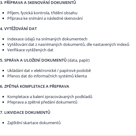
3. PŘÍPRAVA A SKENOVÁNÍ DOKUMENTŮ
Příjem, fyzická kontrola, třídění obsahu
Příprava ke snímání a následné skenování
4. VYTĚŽOVÁNÍ DAT
Indexace údajů na snímaných dokumentech
Vytěžování dat z nasnímaných dokumentů, dle nastavených indexů
Verifikace vytěžených dat
5. SPRÁVA A ULOŽENÍ DOKUMENTŮ
(data, papír)
Ukládání dat v elektronické / papírové podobě
Přenos dat do informačních systémů klienta
6. ZPĚTNÁ KOMPLETACE A PŘEPRAVA
Kompletace a balení zpracovávaných podkladů
Přeprava a zpětné předání dokumentů
7. LIKVIDACE DOKUMENTŮ
Zajištění skartace dokumentů