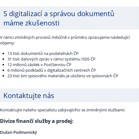
S digitalizací a správou dokumentů
máme zkušenosti
V rámci zmíněných procesů měsíčně v průměru zpracujeme následující
objemy:
13 tisíc dokumentů na podatelnách ČP
31 tisíc datových zpráv v rámci systému ISDS ČP
12 milionů zásilek v PostServisu ČP
6 milionů podkladů v digitalizačních centrech ČP
23 tisíc bm spisového materiálu je uloženo ve spisovnách ČP
Kontaktujte nás
Kontaktujte našeho specialistu zabývajícího se zmíněnými službami:
Divize finančí služby a prodej:
Dušan Podmanický