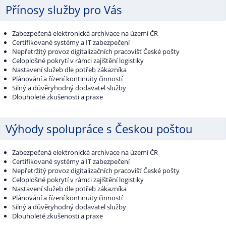
Přínosy služby pro Vás
Zabezpečená elektronická archivace na území ČR
Certifikované systémy a IT zabezpečení
Nepřetržitý provoz digitalizačních pracovišť České pošty
Celoplošné pokrytí v rámci zajištění logistiky
Nastavení služeb dle potřeb zákazníka
Plánování a řízení kontinuity činností
Silný a důvěryhodný dodavatel služby
Dlouholeté zkušenosti a praxe
Výhody spolupráce s Českou poštou
Zabezpečená elektronická archivace na území ČR
Certifikované systémy a IT zabezpečení
Nepřetržitý provoz digitalizačních pracovišť České pošty
Celoplošné pokrytí v rámci zajištění logistiky
Nastavení služeb dle potřeb zákazníka
Plánování a řízení kontinuity činností
Silný a důvěryhodný dodavatel služby
Dlouholeté zkušenosti a praxe