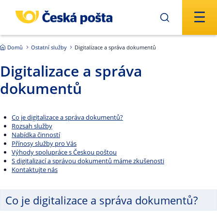
Přejít na hlavní obsah
Domů
Ostatní služby
Digitalizace a správa dokumentů
Digitalizace a správa
dokumentů
Co je digitalizace a správa dokumentů?
Rozsah služby
Nabídka činností
Přínosy služby pro Vás
Výhody spolupráce s Českou poštou
S digitalizací a správou dokumentů máme zkušenosti
Kontaktujte nás
Co je digitalizace a správa dokumentů?