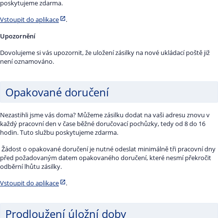
poskytujeme zdarma.
Vstoupit do aplikace
.
Upozornění
Dovolujeme si vás upozornit, že uložení zásilky na nové ukládací poště již
není oznamováno.
Opakované doručení
Nezastihli jsme vás doma? Můžeme zásilku dodat na vaši adresu znovu v
každý pracovní den v čase běžné doručovací pochůzky, tedy od 8 do 16
hodin. Tuto službu poskytujeme zdarma.
Žádost o opakované doručení je nutné odeslat minimálně tři pracovní dny
před požadovaným datem opakovaného doručení, které nesmí překročit
odběrní lhůtu zásilky.
Vstoupit do aplikace
.
Prodloužení úložní doby