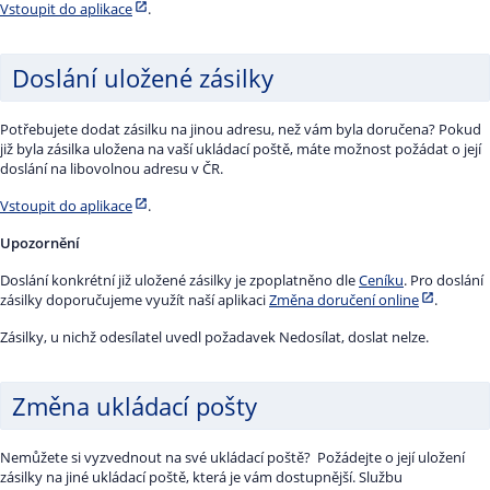
Vstoupit do aplikace
.
Doslání uložené zásilky
Potřebujete dodat zásilku na jinou adresu, než vám byla doručena? Pokud
již byla zásilka uložena na vaší ukládací poště, máte možnost požádat o její
doslání na libovolnou adresu v ČR.
Vstoupit do aplikace
.
Upozornění
Doslání konkrétní již uložené zásilky je zpoplatněno dle
Ceníku
. Pro doslání
zásilky doporučujeme využít naší aplikaci
Změna doručení online
.
Zásilky, u nichž odesílatel uvedl požadavek Nedosílat, doslat nelze.
Změna ukládací pošty
Nemůžete si vyzvednout na své ukládací poště? Požádejte o její uložení
zásilky na jiné ukládací poště, která je vám dostupnější. Službu