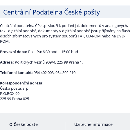
Centrální Podatelna České pošty
Centrální podatelna ČP, s.p. slouží k podání jak dokumentů v analogových,
tak i digitální podobě, dokumenty v digitální podobě jsou přijímány na flash
discích zformátovaných pro systém souborů FAT, CD-ROM nebo na DVD-
ROM.
Provozní doba:
Po – Pá: 6:30 hod – 15:00 hod
Adresa:
Politických vězňů 909/4, 225 99 Praha 1.
Telefonní kontakt:
954 402 003, 954 302 210
Korespondenční adresa:
Česká pošta, s. p.
P.O.BOX 99
225 99 Praha 025
O České poště
Užitečné informace