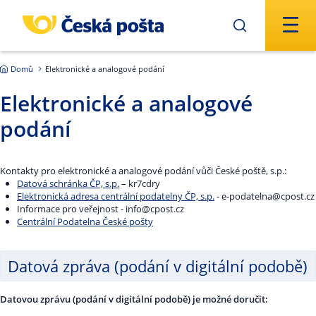
Přejít na hlavní obsah
Domů
Elektronické a analogové podání
Elektronické a analogové
podání
Kontakty pro elektronické a analogové podání vůči České poště, s.p.:
Datová schránka ČP, s.p.
– kr7cdry
Elektronická adresa centrální podatelny ČP, s.p.
- e-podatelna@cpost.cz
Informace pro veřejnost - info@cpost.cz
Centrální Podatelna České pošty
Datová zpráva (podání v digitální podobě)
Datovou zprávu (podání v digitální podobě) je možné doručit: