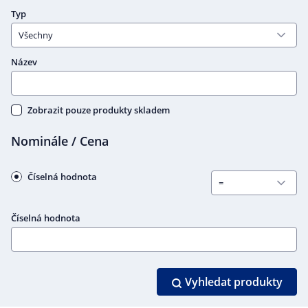
Typ
Název
Zobrazit pouze produkty skladem
Nominále / Cena
Číselná hodnota
Číselná hodnota
Vyhledat produkty