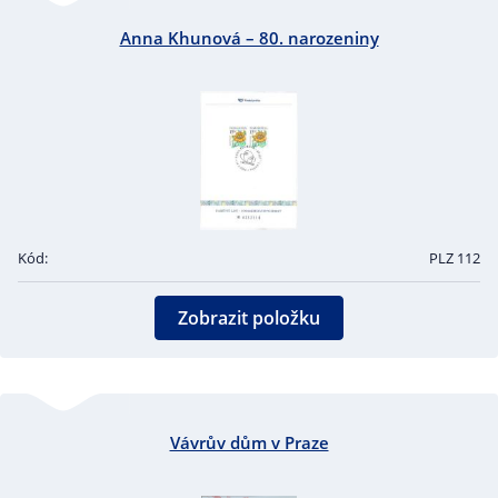
Anna Khunová – 80. narozeniny
Kód:
PLZ 112
Zobrazit položku
Vávrův dům v Praze