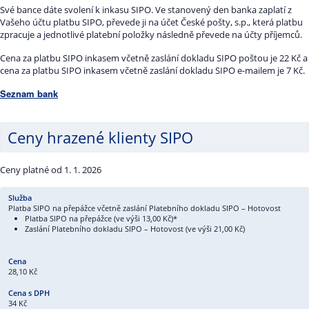
Své bance dáte svolení k inkasu SIPO. Ve stanovený den banka zaplatí z
Vašeho účtu platbu SIPO, převede ji na účet České pošty, s.p., která platbu
zpracuje a jednotlivé platební položky následně převede na účty příjemců.
Cena za platbu SIPO inkasem včetně zaslání dokladu SIPO poštou je 22 Kč a
cena za platbu SIPO inkasem včetně zaslání dokladu SIPO e-mailem je 7 Kč.
Seznam bank
Ceny hrazené klienty SIPO
Ceny platné od 1. 1. 2026
Platba SIPO na přepážce včetně zaslání Platebního dokladu SIPO – Hotovost
Platba SIPO na přepážce (ve výši 13,00 Kč)*
Zaslání Platebního dokladu SIPO – Hotovost (ve výši 21,00 Kč)
28,10 Kč
34 Kč