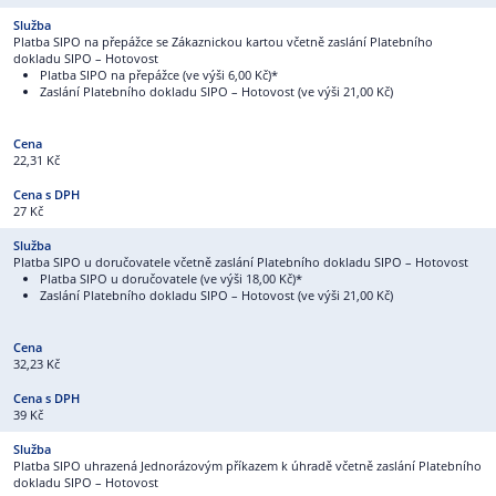
Platba SIPO na přepážce se Zákaznickou kartou včetně zaslání Platebního
dokladu SIPO – Hotovost
Platba SIPO na přepážce (ve výši 6,00 Kč)*
Zaslání Platebního dokladu SIPO – Hotovost (ve výši 21,00 Kč)
22,31 Kč
27 Kč
Platba SIPO u doručovatele včetně zaslání Platebního dokladu SIPO – Hotovost
Platba SIPO u doručovatele (ve výši 18,00 Kč)*
Zaslání Platebního dokladu SIPO – Hotovost (ve výši 21,00 Kč)
32,23 Kč
39 Kč
Platba SIPO uhrazená Jednorázovým příkazem k úhradě včetně zaslání Platebního
dokladu SIPO – Hotovost