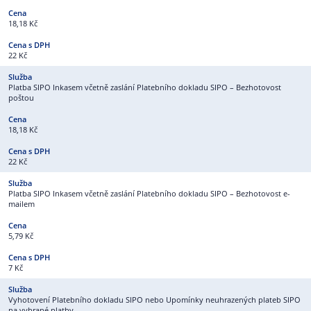
18,18 Kč
22 Kč
Platba SIPO Inkasem včetně zaslání Platebního dokladu SIPO – Bezhotovost
poštou
18,18 Kč
22 Kč
Platba SIPO Inkasem včetně zaslání Platebního dokladu SIPO – Bezhotovost e-
mailem
5,79 Kč
7 Kč
Vyhotovení Platebního dokladu SIPO nebo Upomínky neuhrazených plateb SIPO
na vybrané platby