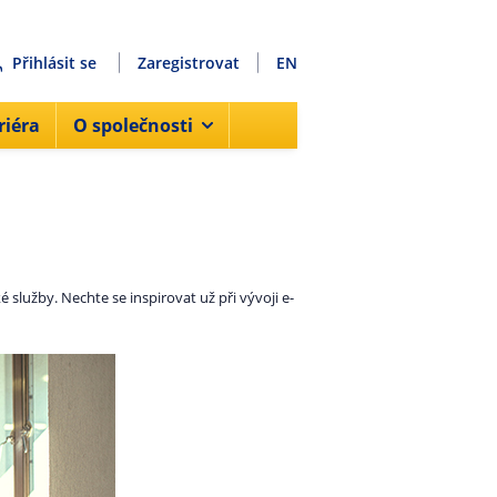
Přihlásit se
Zaregistrovat
EN
riéra
O společnosti
 služby. Nechte se inspirovat už při vývoji e-