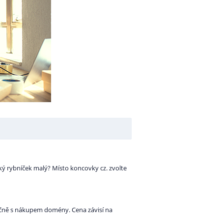
ký rybníček malý? Místo koncovky cz. zvolte
lečně s nákupem domény. Cena závisí na