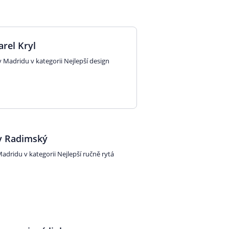
arel Kryl
 Madridu v kategorii Nejlepší design
v Radimský
adridu v kategorii Nejlepší ručně rytá