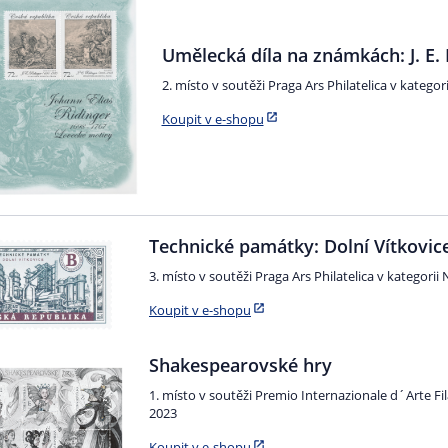
Umělecká díla na známkách: J. E. 
2. místo v soutěži Praga Ars Philatelica v kategori
Koupit v e-shopu
Technické památky: Dolní Vítkovic
3. místo v soutěži Praga Ars Philatelica v kategori
Koupit v e-shopu
Shakespearovské hry
1. místo v soutěži Premio Internazionale d´Arte Fila
2023
Koupit v e-shopu