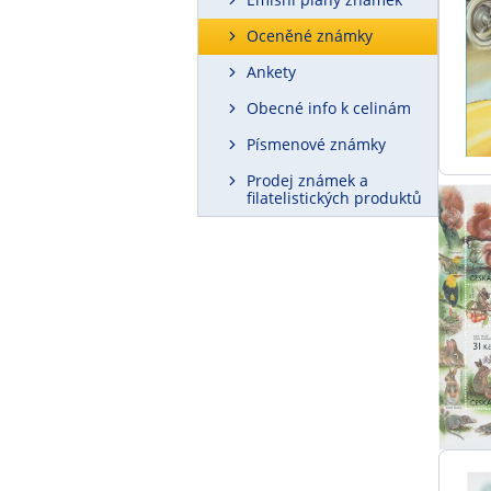
Oceněné známky
Ankety
Obecné info k celinám
Písmenové známky
Prodej známek a
filatelistických produktů