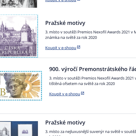
Pražské motivy
3. místo v soutěži Premios Nexofil Awards 2021 v M
známka na světě za rok 2020
Koupit v e-shopu
900. výročí Premonstrátského řá
3. místo v soutěži Premios Nexofil Awards 2021 
tištěná ofsetem na světě za rok 2020
Koupit v e-shopu
Pražské motivy
3. místo za nejluxusnější suvenýr na světě v sout