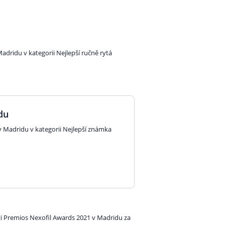
adridu v kategorii Nejlepší ručně rytá
du
v Madridu v kategorii Nejlepší známka
ěži Premios Nexofil Awards 2021 v Madridu za