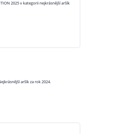
ON 2025 v kategorii nejkrásnější aršík
Nejkrásnější aršík za rok 2024.