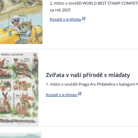
2. místo v soutěži WORLD BEST STAMP COMPETITI
za rok 2025
Koupit v e-shopu
Zvířata v naší přírodě s mláďaty
1. místo v soutěži Praga Ars Philatelica v kategorii 
Koupit v e-shopu