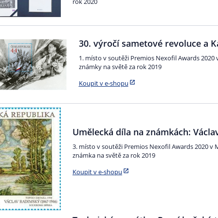
rok 2020
30. výročí sametové revoluce a K
1. místo v soutěži Premios Nexofil Awards 2020 v
známky na světě za rok 2019
Koupit v e-shopu
Umělecká díla na známkách: Václa
3. místo v soutěži Premios Nexofil Awards 2020 v M
známka na světě za rok 2019
Koupit v e-shopu