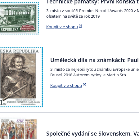
Technické památky: První koňská 
3. místo v soutěži Premios Nexofil Awards 2020 v 
ofsetem na světě za rok 2019
Koupit v e-shopu
Umělecká díla na známkách: Paul
3. místo za nejlepší rytou známku Evropské unie 
Brusel, 2018 Autorem rytiny je Martin Srb.
Koupit v e-shopu
Společné vydání se Slovenskem, V