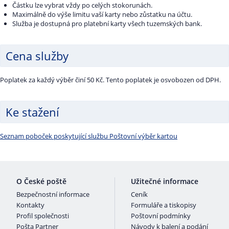
Částku lze vybrat vždy po celých stokorunách.
Maximálně do výše limitu vaší karty nebo zůstatku na účtu.
Služba je dostupná pro platební karty všech tuzemských bank.
Cena služby
Poplatek za každý výběr činí 50 Kč. Tento poplatek je osvobozen od DPH.
Ke stažení
Seznam poboček poskytující službu Poštovní výběr kartou
O České poště
Užitečné informace
Bezpečnostní informace
Ceník
Kontakty
Formuláře a tiskopisy
Profil společnosti
Poštovní podmínky
Pošta Partner
Návody k balení a podání