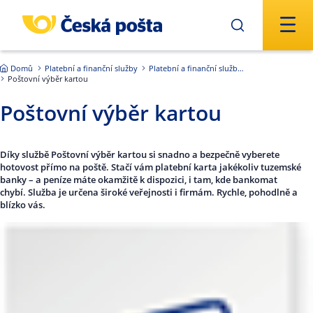
Přejít na hlavní obsah
Domů
Platební a finanční služby
Platební a finanční služby ČR
Poštovní výběr kartou
Poštovní výběr kartou
Díky službě Poštovní výběr kartou si snadno a bezpečně vyberete
hotovost přímo na poště. Stačí vám platební karta jakékoliv tuzemské
banky – a peníze máte okamžitě k dispozici, i tam, kde bankomat
chybí. Služba je určena široké veřejnosti i firmám. Rychle, pohodlně a
blízko vás.