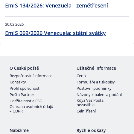
EmIS 134/2026: Venezuela - zemětřesení
30.03.2026
EmIS 069/2026 Venezuela: státní svátky
O České poště
Užitečné informace
Bezpečnostní informace
Ceník
Kontakty
Formuláře a tiskopisy
Profil společnosti
Poštovní podmínky
Pošta Partner
Návody k balení a podání
Když Vás Pošta
Udržitelnost a ESG
nezastihla
Ochrana osobních údajů
– GDPR
Celní řízení
Nabízíme
Rychlé odkazy