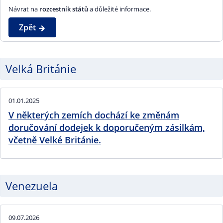
Návrat na
rozcestník států
a důležité informace.
Zpět
Velká Británie
01.01.2025
V některých zemích dochází ke změnám
doručování dodejek k doporučeným zásilkám,
včetně Velké Británie.
Venezuela
09.07.2026