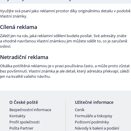
Využijte svá psaní jako reklamní prostor díky originálnímu detailu v podobě
Vlastní známky.
Cílená reklama
Záleží jen na vás, jaká reklamní sdělení budete posílat. Své adresáty znáte
a vhodně navrženou Vlastní známkou jim můžete sdělit to, co je zaručeně
osloví.
Netradiční reklama
Obálka potištěná reklamou je v praxi používána často, a může proto zůstat
bez povšimnutí. Vlastní známka je ale detail, který adresáta překvapí, záleží
jen na kvalitě vašeho návrhu.
O České poště
Užitečné informace
Bezpečnostní informace
Ceník
Kontakty
Formuláře a tiskopisy
Profil společnosti
Poštovní podmínky
Pošta Partner
Návody k balení a podání