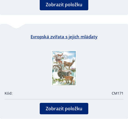
Zobrazit položku
Evropská zvířata s jejich mláďaty
Kód:
CM171
Zobrazit položku