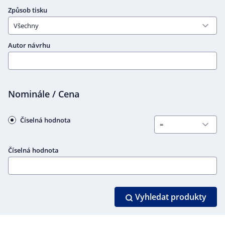
Způsob tisku
Autor návrhu
Nominále / Cena
Číselná hodnota
Číselná hodnota
Vyhledat produkty