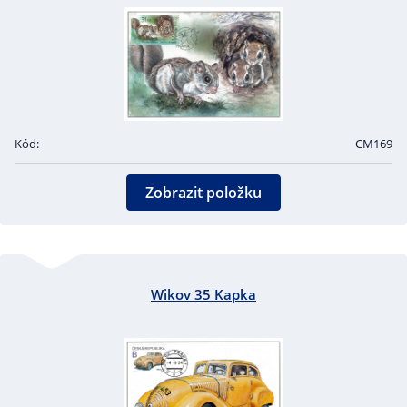
Kód:
CM169
Zobrazit položku
Wikov 35 Kapka