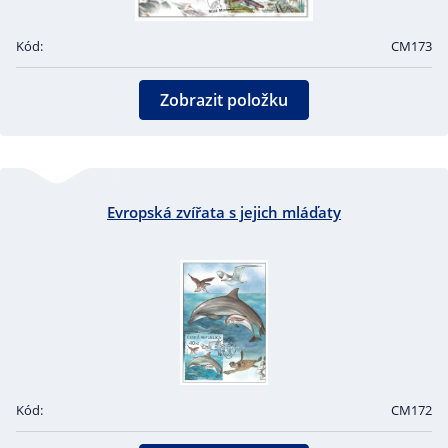
Kód:
CM173
Zobrazit položku
Evropská zvířata s jejich mláďaty
Kód:
CM172