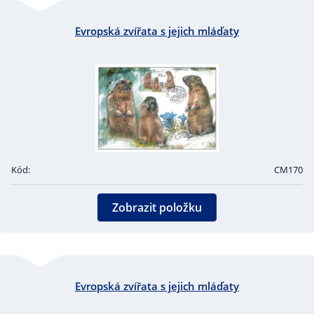
Evropská zvířata s jejich mláďaty
Kód:
CM170
Zobrazit položku
Evropská zvířata s jejich mláďaty