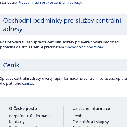
stanovuje
Provozní řád správce centrální adresy
.
Obchodní podmínky pro služby centrální
adresy
Poskytování služeb správce centrální adresy při zveřejňování informací
případně dalších služeb je předmětem
Obchodních podmínek
.
Ceník
Správce centrální adresy uveřejňuje informace na centrální adrese za úplatu
dle platného
ceníku
.
O České poště
Užitečné informace
Bezpečnostní informace
Ceník
Kontakty
Formuláře a tiskopisy