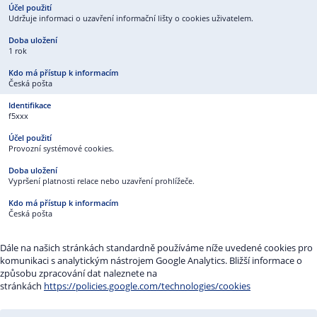
Udržuje informaci o uzavření informační lišty o cookies uživatelem.
1 rok
Česká pošta
f5xxx
Provozní systémové cookies.
Vypršení platnosti relace nebo uzavření prohlížeče.
Česká pošta
Dále na našich stránkách standardně používáme níže uvedené cookies pro
komunikaci s analytickým nástrojem Google Analytics. Bližší informace o
způsobu zpracování dat naleznete na
stránkách
https://policies.google.com/technologies/cookies