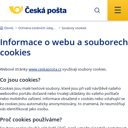
Přejít na hlavní obsah
Domů
Ochrana osobních údajů - GDPR
Soubory cookies
Informace o webu a souborech
cookies
Webové stránky
www.ceskaposta.cz
využívají soubory cookies.
Co jsou cookies?
Cookies jsou malé textové soubory, které jsou při vaší návštěvě našeho
webového portálu dočasně nebo trvaleji ukládány do vašeho počítače
nebo mobilního zařízení. Informace obsažené v cookies nebo vztahující se
ke cookies jsou automaticky anonymizovány, to znamená, že neumožňují
vás identifikovat jako osobu.
Proč cookies používáme?