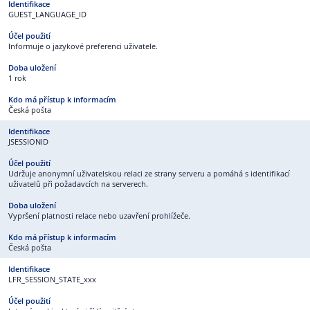
GUEST_LANGUAGE_ID
Informuje o jazykové preferenci uživatele.
1 rok
Česká pošta
JSESSIONID
Udržuje anonymní uživatelskou relaci ze strany serveru a pomáhá s identifikací
uživatelů při požadavcích na serverech.
Vypršení platnosti relace nebo uzavření prohlížeče.
Česká pošta
LFR_SESSION_STATE_xxx