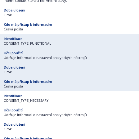
Interní cookie, která si řídí vnitřní stavy.
1 rok
Česká pošta
CONSENT_TYPE_FUNCTIONAL
Udržuje informaci o nastavení analytických nástrojů
1 rok
Česká pošta
CONSENT_TYPE_NECESSARY
Udržuje informaci o nastavení analytických nástrojů
1 rok