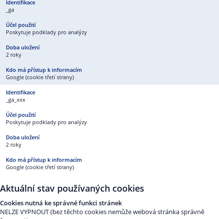
_ga
Poskytuje podklady pro analýzy
2 roky
Google (cookie třetí strany)
_ga_xxx
Poskytuje podklady pro analýzy
2 roky
Google (cookie třetí strany)
Aktuální stav používaných cookies
Cookies nutná ke správné funkci stránek
NELZE VYPNOUT (bez těchto cookies nemůže webová stránka správně