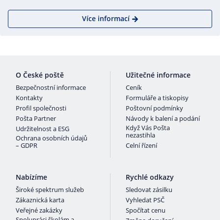
Více informací
O České poště
Užitečné informace
Bezpečnostní informace
Ceník
Kontakty
Formuláře a tiskopisy
Profil společnosti
Poštovní podmínky
Pošta Partner
Návody k balení a podání
Když Vás Pošta
Udržitelnost a ESG
nezastihla
Ochrana osobních údajů
– GDPR
Celní řízení
Nabízíme
Rychlé odkazy
Široké spektrum služeb
Sledovat zásilku
Zákaznická karta
Vyhledat PSČ
Veřejné zakázky
Spočítat cenu
Spolupráci školám a