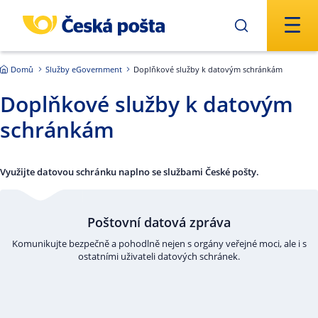
Přejít na hlavní obsah
Domů
Služby eGovernment
Doplňkové služby k datovým schránkám
Doplňkové služby k datovým
schránkám
Využijte datovou schránku naplno se službami České pošty.
Poštovní datová zpráva
Komunikujte bezpečně a pohodlně nejen s orgány veřejné moci, ale i s
ostatními uživateli datových schránek.