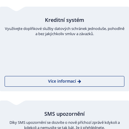
Kreditní systém
Využívejte doplňkové služby datových schránek jednoduše, pohodlně
a bez jakýchkoliv smluv a závazků.
Více informací
SMS upozornění
Díky SMS upozornění se dozvíte o nově příchozí zprávě kdykoli a
kdekoli a nemusíte se tak bát, že ji přehlédnete.