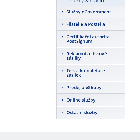
služby zahraničí
Služby eGovernment
Filatelie a PostFila
Certifikační autorita
PostSignum
Reklamní a tiskové
zásilky
Tisk a kompletace
zásilek
Prodej a eShopy
Online služby
Ostatní služby