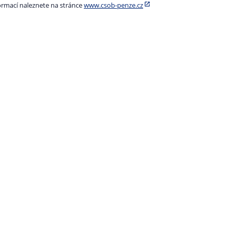
formací naleznete na stránce
www.csob-penze.cz