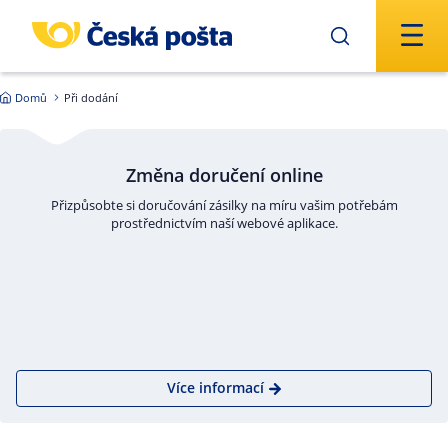
Přejít na hlavní obsah
Domů
Při dodání
Změna doručení online
Přizpůsobte si doručování zásilky na míru vašim potřebám
prostřednictvím naší webové aplikace.
Více informací