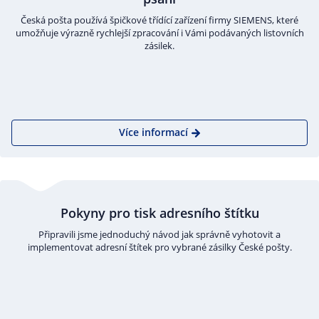
Česká pošta používá špičkové třídící zařízení firmy SIEMENS, které
umožňuje výrazně rychlejší zpracování i Vámi podávaných listovních
zásilek.
Více informací
Pokyny pro tisk adresního štítku
Připravili jsme jednoduchý návod jak správně vyhotovit a
implementovat adresní štítek pro vybrané zásilky České pošty.