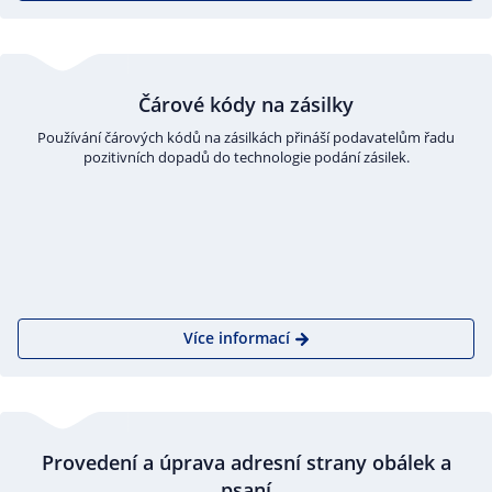
Čárové kódy na zásilky
Používání čárových kódů na zásilkách přináší podavatelům řadu
pozitivních dopadů do technologie podání zásilek.
Více informací
Provedení a úprava adresní strany obálek a
psaní