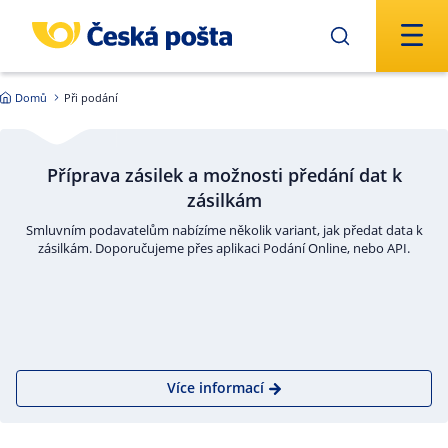
Přejít na hlavní obsah
Domů
Při podání
Příprava zásilek a možnosti předání dat k
zásilkám
Smluvním podavatelům nabízíme několik variant, jak předat data k
zásilkám. Doporučujeme přes aplikaci Podání Online, nebo API.
Více informací