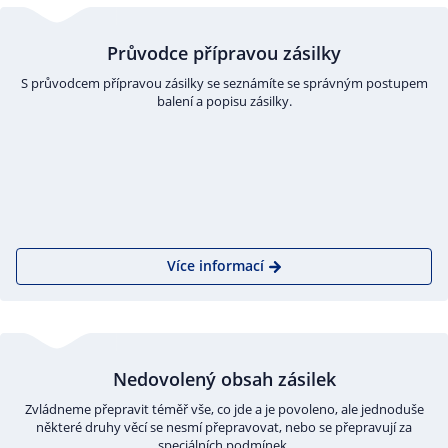
Průvodce přípravou zásilky
S průvodcem přípravou zásilky se seznámíte se správným postupem
balení a popisu zásilky.
Více informací
Nedovolený obsah zásilek
Zvládneme přepravit téměř vše, co jde a je povoleno, ale jednoduše
některé druhy věcí se nesmí přepravovat, nebo se přepravují za
speciálních podmínek.