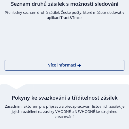
Seznam druhů zásilek s možností sledování
Přehledný seznam druhů zásilek České pošty, které můžete sledovat v
aplikaci Track&Trace.
Více informací
Pokyny ke svazkování a tříditelnost zásilek
Zásadním faktorem pro přípravu a předzpracování listovních zásilek je
jejich rozdělení na zásilky VHODNÉ a NEVHODNÉ ke strojnímu
zpracování.