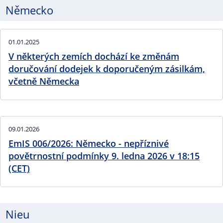
Německo
01.01.2025
V některých zemích dochází ke změnám
doručování dodejek k doporučeným zásilkám,
včetně Německa
09.01.2026
EmIS 006/2026: Německo - nepříznivé
povětrnostní podmínky 9. ledna 2026 v 18:15
(CET)
Nieu