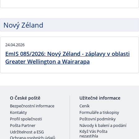
Nový Zéland
24.04.2026
EmIS 085/2026: Nový Zéland - záplavy v oblasti
Greater Wellington a Wairarapa
O České poště
Užitečné informace
Bezpečnostní informace
Ceník
Kontakty
Formuláře a tiskopisy
Profil společnosti
Poštovní podmínky
Pošta Partner
Návody k balení a podání
Když Vás Pošta
Udržitelnost a ESG
nezastihla
Ochrana osobních údajů