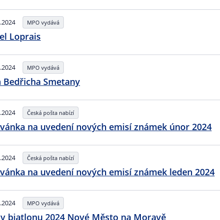
.2024
MPO vydává
el Loprais
.2024
MPO vydává
a Bedřicha Smetany
.2024
Česká pošta nabízí
vánka na uvedení nových emisí známek únor 2024
.2024
Česká pošta nabízí
vánka na uvedení nových emisí známek leden 2024
.2024
MPO vydává
v biatlonu 2024 Nové Město na Moravě