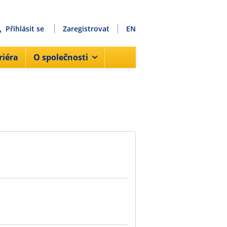
Přihlásit se
Zaregistrovat
EN
riéra
O společnosti