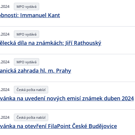
.2024
MPO vydává
bnosti: Immanuel Kant
.2024
MPO vydává
lecká díla na známkách: Jiří Rathouský
.2024
MPO vydává
anická zahrada hl. m. Prahy
.2024
Česká pošta nabízí
vánka na uvedení nových emisí známek duben 2024
.2024
Česká pošta nabízí
vánka na otevření FilaPoint České Budějovice