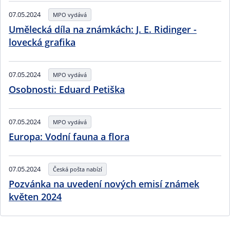
07.05.2024
MPO vydává
Umělecká díla na známkách: J. E. Ridinger -
lovecká grafika
07.05.2024
MPO vydává
Osobnosti: Eduard Petiška
07.05.2024
MPO vydává
Europa: Vodní fauna a flora
07.05.2024
Česká pošta nabízí
Pozvánka na uvedení nových emisí známek
květen 2024