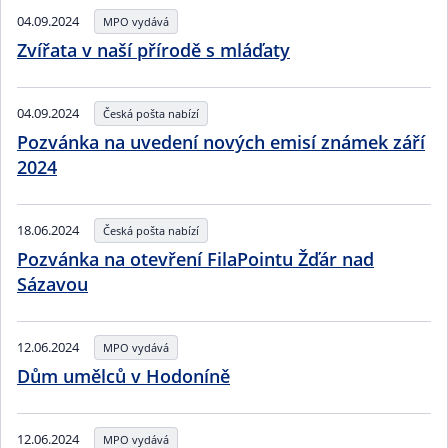
04.09.2024
MPO vydává
Zvířata v naší přírodě s mláďaty
04.09.2024
Česká pošta nabízí
Pozvánka na uvedení nových emisí známek září
2024
18.06.2024
Česká pošta nabízí
Pozvánka na otevření FilaPointu Žďár nad
Sázavou
12.06.2024
MPO vydává
Dům umělců v Hodoníně
12.06.2024
MPO vydává