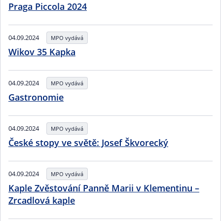
Praga Piccola 2024
04.09.2024
MPO vydává
Wikov 35 Kapka
04.09.2024
MPO vydává
Gastronomie
04.09.2024
MPO vydává
České stopy ve světě: Josef Škvorecký
04.09.2024
MPO vydává
Kaple Zvěstování Panně Marii v Klementinu –
Zrcadlová kaple