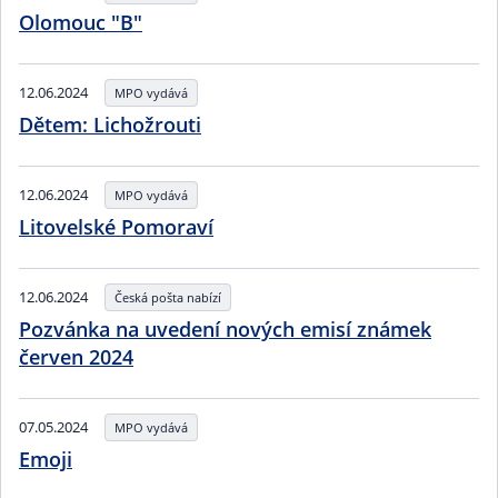
Olomouc "B"
12.06.2024
MPO vydává
Dětem: Lichožrouti
12.06.2024
MPO vydává
Litovelské Pomoraví
12.06.2024
Česká pošta nabízí
Pozvánka na uvedení nových emisí známek
červen 2024
07.05.2024
MPO vydává
Emoji