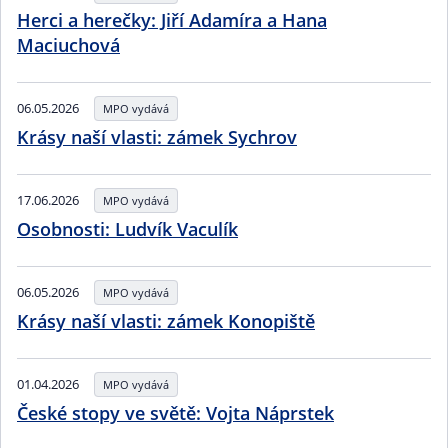
Herci a herečky: Jiří Adamíra a Hana
Maciuchová
06.05.2026
MPO vydává
Krásy naší vlasti: zámek Sychrov
17.06.2026
MPO vydává
Osobnosti: Ludvík Vaculík
06.05.2026
MPO vydává
Krásy naší vlasti: zámek Konopiště
01.04.2026
MPO vydává
České stopy ve světě: Vojta Náprstek