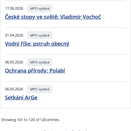
17.06.2026
MPO vydává
České stopy ve světě: Vladimír Vochoč
01.04.2026
MPO vydává
Vodní říše: pstruh obecný
06.05.2026
MPO vydává
Ochrana přírody: Polabí
06.05.2026
MPO vydává
Setkání ArGe
Showing 101 to 120 of 120 entries.