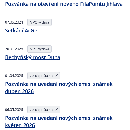
Pozvánka na otevření nového FilaPointu Jihlava
07.05.2024
MPO vydává
Setkání ArGe
20.01.2026
MPO vydává
Bechyňský most Duha
01.04.2026
Česká pošta nabízí
Pozvánka na uvedení nových emisí známek
duben 2026
06.05.2026
Česká pošta nabízí
Pozvánka na uvedení nových emisí známek
květen 2026