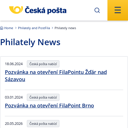
Skip to main content
Home
Philately and PostFila
Philately news
Philately News
18.06.2024
Česká pošta nabízí
Pozvánka na otevření FilaPointu Žďár nad
Sázavou
03.01.2024
Česká pošta nabízí
Pozvánka na otevření FilaPoint Brno
20.05.2026
Česká pošta nabízí