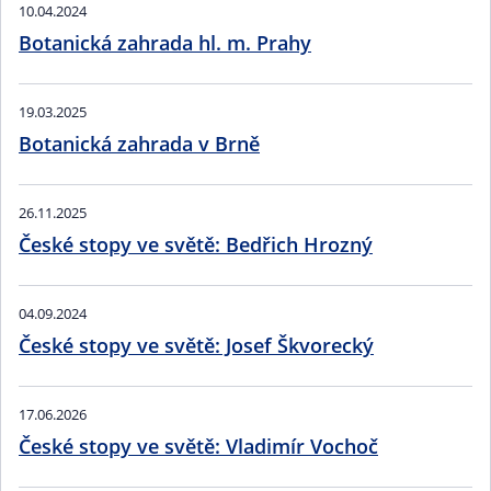
10.04.2024
Botanická zahrada hl. m. Prahy
19.03.2025
Botanická zahrada v Brně
26.11.2025
České stopy ve světě: Bedřich Hrozný
04.09.2024
České stopy ve světě: Josef Škvorecký
17.06.2026
České stopy ve světě: Vladimír Vochoč