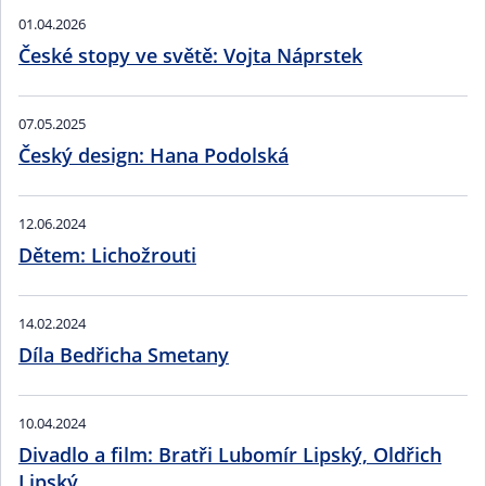
01.04.2026
České stopy ve světě: Vojta Náprstek
07.05.2025
Český design: Hana Podolská
12.06.2024
Dětem: Lichožrouti
14.02.2024
Díla Bedřicha Smetany
10.04.2024
Divadlo a film: Bratři Lubomír Lipský, Oldřich
Lipský