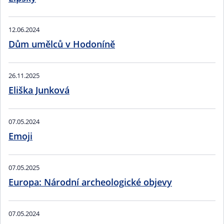
12.06.2024
Dům umělců v Hodoníně
26.11.2025
Eliška Junková
07.05.2024
Emoji
07.05.2025
Europa: Národní archeologické objevy
07.05.2024