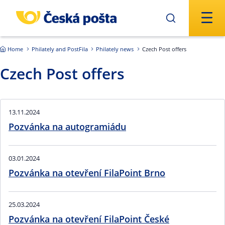
Skip to main content
Home
Philately and PostFila
Philately news
Czech Post offers
Czech Post offers
13.11.2024
Pozvánka na autogramiádu
03.01.2024
Pozvánka na otevření FilaPoint Brno
25.03.2024
Pozvánka na otevření FilaPoint České